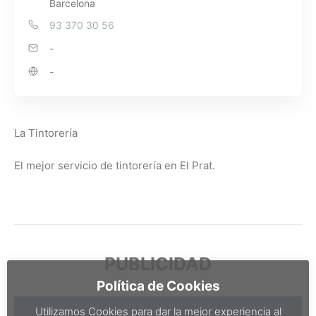
Barcelona
93 370 30 56
-
-
La Tintorería
El mejor servicio de tintorería en El Prat.
PUBLICIDAD
Política de Cookies
Utilizamos Cookies para dar la mejor experiencia al