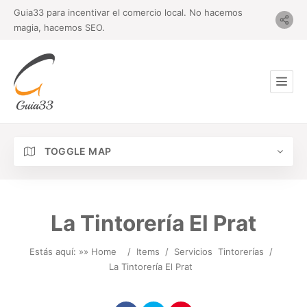
Guia33 para incentivar el comercio local. No hacemos
magia, hacemos SEO.
TOGGLE MAP
La Tintorería El Prat
Estás aquí: »
» Home
/
Items
/
Servicios
Tintorerías
/
La Tintorería El Prat