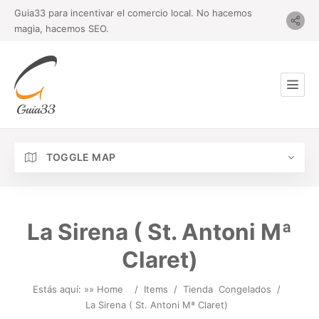
Guia33 para incentivar el comercio local. No hacemos
magia, hacemos SEO.
TOGGLE MAP
La Sirena ( St. Antoni Mª
Claret)
Estás aquí: »
» Home
/
Items
/
Tienda
Congelados
/
La Sirena ( St. Antoni Mª Claret)