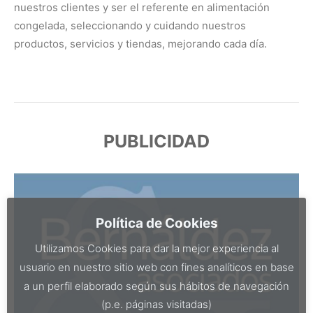
nuestros clientes y ser el referente en alimentación
congelada, seleccionando y cuidando nuestros
productos, servicios y tiendas, mejorando cada día.
PUBLICIDAD
Política de Cookies
Utilizamos Cookies para dar la mejor experiencia al
usuario en nuestro sitio web con fines analíticos en base
a un perfil elaborado según sus hábitos de navegación
(p.e. páginas visitadas)