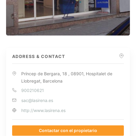
ADDRESS & CONTACT
Príncep de Bergara, 18 , 08901, Hospitalet de
Llobregat, Barcelona
900210621
sac@lasirena.es
http://www.lasirena.es
Contactar con el propietario