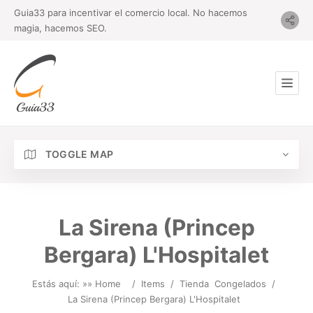
Guia33 para incentivar el comercio local. No hacemos
magia, hacemos SEO.
TOGGLE MAP
La Sirena (Princep
Bergara) L'Hospitalet
Estás aquí: »
» Home
/
Items
/
Tienda
Congelados
/
La Sirena (Princep Bergara) L'Hospitalet