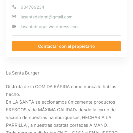
934789234
lasantadelprat@gmail.com
lasantaburger.wordpress.com
Contactar con el propietario
La Santa Burger
Disfruta de la COMIDA RÁPIDA como nunca lo habías
hecho.
En LA SANTA seleccionamos únicamente productos
FRESCOS y de MÁXIMA CALIDAD: desde la carne de
vacuno de nuestras hamburguesas, HECHAS A LA
PARRILLA , a nuestras patatas cortadas A MANO.
Todo para que disfrutes EN TU CASA o EN NUESTRO