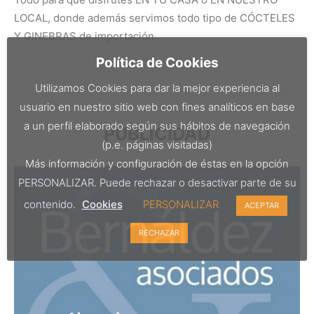
LOCAL, donde además servimos todo tipo de CÓCTELES
Y GINEBRAS de importación.
Política de Cookies
Utilizamos Cookies para dar la mejor experiencia al
usuario en nuestro sitio web con fines analíticos en base
a un perfil elaborado según sus hábitos de navegación
PUBLICIDAD
(p.e. páginas visitadas)
Más información y configuración de éstas en la opción
PERSONALIZAR. Puede rechazar o desactivar parte de su
contenido.
Cookies
PERSONALIZAR
ACEPTAR
RECHAZAR