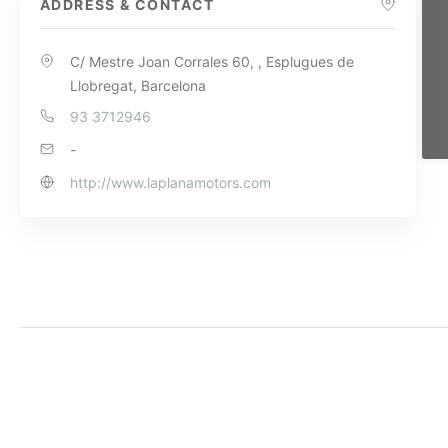
ADDRESS & CONTACT
C/ Mestre Joan Corrales 60, , Esplugues de
Llobregat, Barcelona
93 3712946
-
http://www.laplanamotors.com