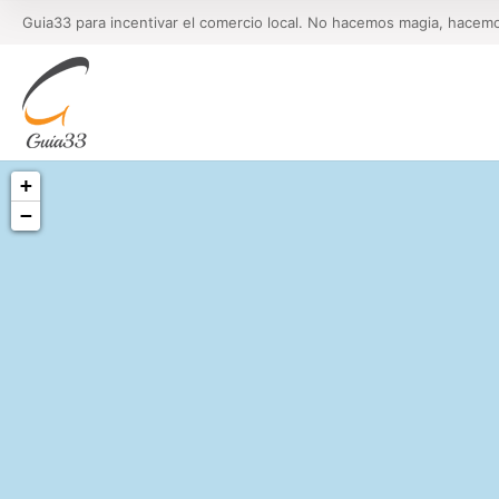
Guia33 para incentivar el comercio local. No hacemos magia, hacem
+
−