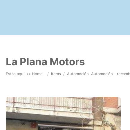
La Plana Motors
Estás aquí: »
» Home
/
Items
/
Automoción
Automoción - recamb