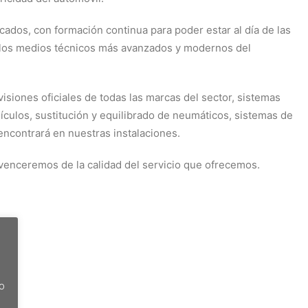
cados, con formación continua para poder estar al día de las
 los medios técnicos más avanzados y modernos del
isiones oficiales de todas las marcas del sector, sistemas
hículos, sustitución y equilibrado de neumáticos, sistemas de
ncontrará en nuestras instalaciones.
nvenceremos de la calidad del servicio que ofrecemos.
do