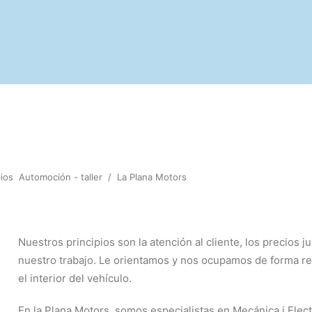
ios
Automoción - taller
/
La Plana Motors
Nuestros principios son la atención al cliente, los precios 
nuestro trabajo. Le orientamos y nos ocupamos de forma r
el interior del vehículo.
En la Plana Motors, somos especialistas en Mecánica i Elect