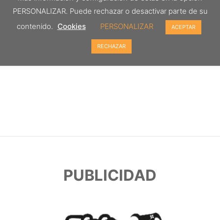
PERSONALIZAR. Puede rechazar o desactivar parte de su
contenido.
Cookies
PERSONALIZAR
ACEPTAR
RECHAZAR
PUBLICIDAD