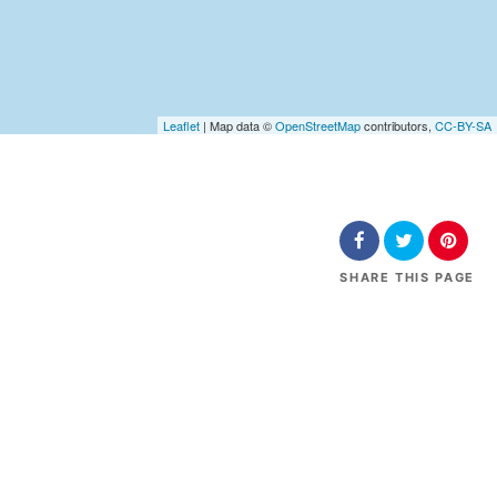
Leaflet
| Map data ©
OpenStreetMap
contributors,
CC-BY-SA
SHARE
THIS PAGE