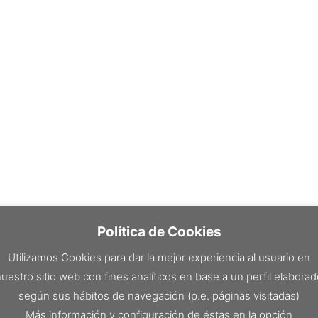
Política de Cookies
Utilizamos Cookies para dar la mejor experiencia al usuario en
uestro sitio web con fines analíticos en base a un perfil elabora
según sus hábitos de navegación (p.e. páginas visitadas)
Más información y configuración de éstas en la opción