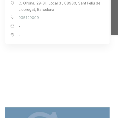
C. Girona, 29-31, Local 3 , 08980, Sant Feliu de
Llobregat, Barcelona
935129009
-
-