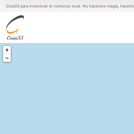
Guia33 para incentivar el comercio local. No hacemos magia, hacem
+
−