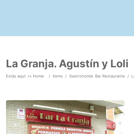
La Granja. Agustín y Loli
Estás aquí: »
» Home
/
Items
/
Gastronomía
Bar Restaurante
/
L