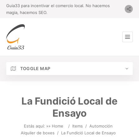
Guia33 para incentivar el comercio local. No hacemos
magia, hacemos SEO.
TOGGLE MAP
La Fundició Local de
Ensayo
Estás aquí: »
» Home
/
Items
/
Automoción
Alquiler de boxes
/
La Fundició Local de Ensayo