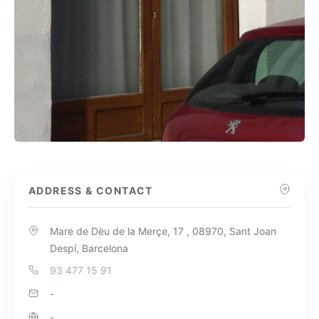
ADDRESS & CONTACT
Mare de Dèu de la Merçe, 17 , 08970, Sant Joan
Despí, Barcelona
93 477 15 91
-
-