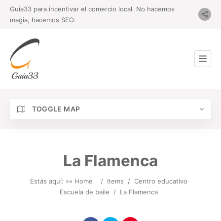
Guia33 para incentivar el comercio local. No hacemos
magia, hacemos SEO.
TOGGLE MAP
La Flamenca
Estás aquí: »
» Home
/
Items
/
Centro educativo
Escuela de baile
/
La Flamenca