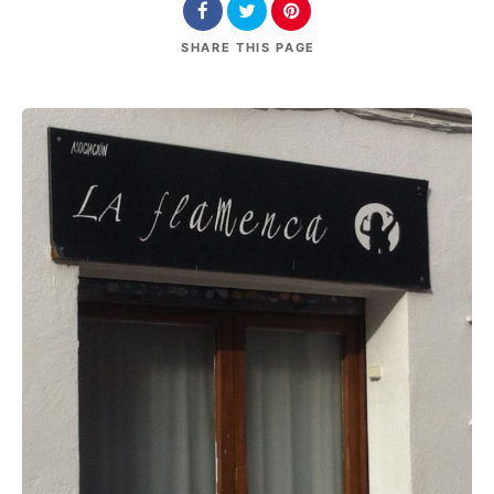
SHARE
THIS PAGE