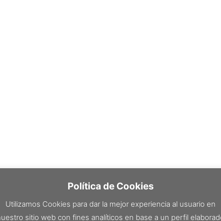
Política de Cookies
Utilizamos Cookies para dar la mejor experiencia al usuario en
uestro sitio web con fines analíticos en base a un perfil elabora