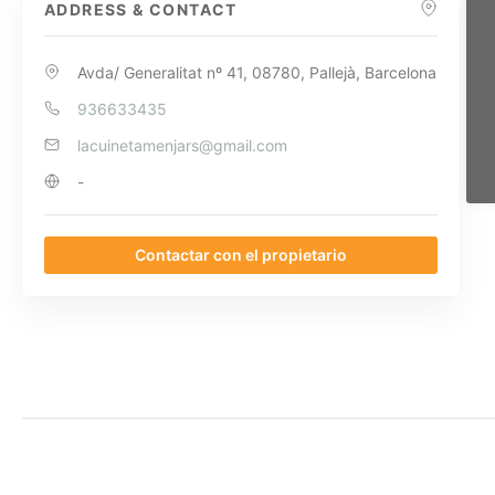
ADDRESS & CONTACT
Avda/ Generalitat nº 41, 08780, Pallejà, Barcelona
936633435
lacuinetamenjars@gmail.com
-
Contactar con el propietario