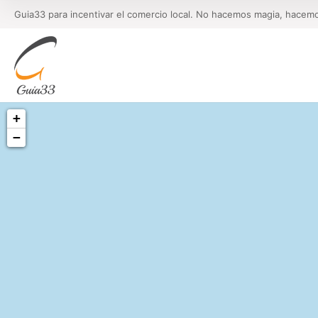
Guia33 para incentivar el comercio local. No hacemos magia, hacem
+
−