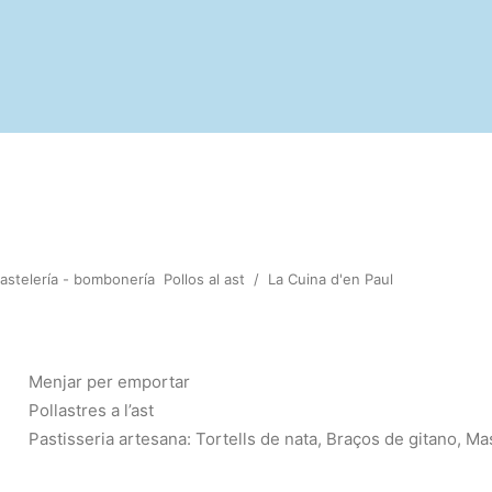
astelería - bombonería
Pollos al ast
/
La Cuina d'en Paul
Menjar per emportar
Pollastres a l’ast
Pastisseria artesana: Tortells de nata, Braços de gitano, Ma