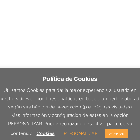
Política de Cookies
Utilizamos Cookies para dar la mejor experiencia al usuario en
uestro sitio web con fines analíticos en base a un perfil elabora
según sus hábitos de navegación (p.e. páginas visitadas)
Más información y configuración de éstas en la opción
PERSONALIZAR. Puede rechazar o desactivar parte de su
contenido.
Cookies
PERSONALIZAR
ACEPTAR