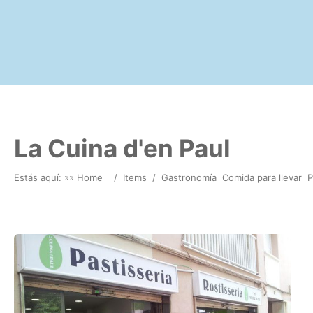
La Cuina d'en Paul
Estás aquí: »
» Home
/
Items
/
Gastronomía
Comida para llevar
P