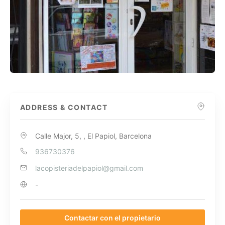
ADDRESS & CONTACT
Calle Major, 5, , El Papiol, Barcelona
936730376
lacopisteriadelpapiol@gmail.com
-
Contactar con el propietario