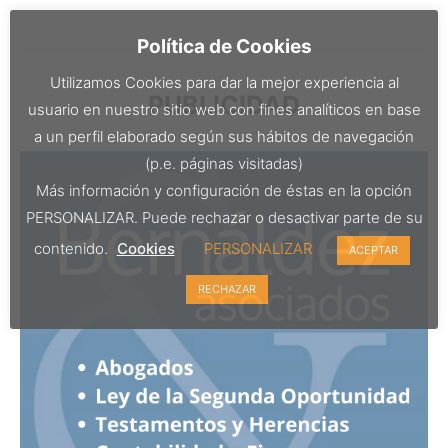
Política de Cookies
Utilizamos Cookies para dar la mejor experiencia al
PUBLICIDAD
usuario en nuestro sitio web con fines analíticos en base
a un perfil elaborado según sus hábitos de navegación
(p.e. páginas visitadas)
Más información y configuración de éstas en la opción
PERSONALIZAR. Puede rechazar o desactivar parte de su
contenido.
Cookies
PERSONALIZAR
ACEPTAR
RECHAZAR