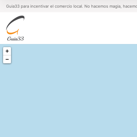
Guia33 para incentivar el comercio local. No hacemos magia, hacem
+
−