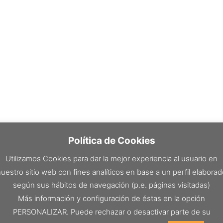
Política de Cookies
Utilizamos Cookies para dar la mejor experiencia al usuario en
uestro sitio web con fines analíticos en base a un perfil elabora
según sus hábitos de navegación (p.e. páginas visitadas)
Más información y configuración de éstas en la opción
PERSONALIZAR. Puede rechazar o desactivar parte de su