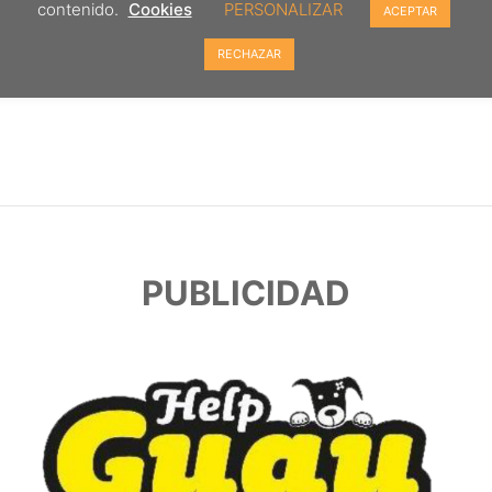
contenido.
Cookies
PERSONALIZAR
ACEPTAR
RECHAZAR
PUBLICIDAD