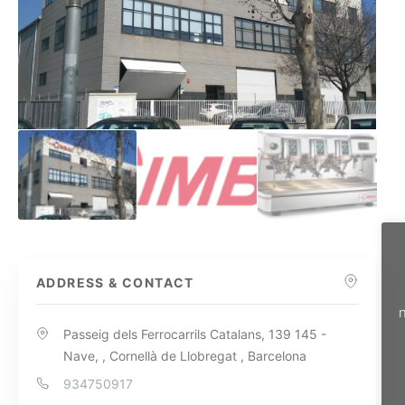
ADDRESS & CONTACT
n
Passeig dels Ferrocarrils Catalans, 139 145 -
Nave, , Cornellà de Llobregat , Barcelona
934750917