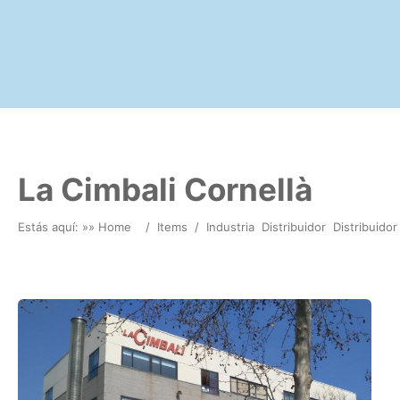
La Cimbali Cornellà
Estás aquí: »
» Home
/
Items
/
Industria
Distribuidor
Distribuido