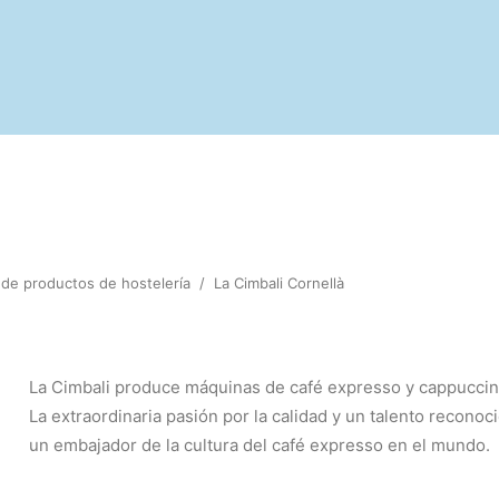
r de productos de hostelería
/
La Cimbali Cornellà
La Cimbali produce máquinas de café expresso y cappuccin
La extraordinaria pasión por la calidad y un talento reconoc
un embajador de la cultura del café expresso en el mundo.