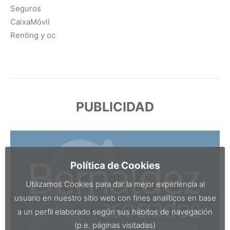
Seguros
CaixaMóvil
Renting y oc
PUBLICIDAD
Política de Cookies
Utilizamos Cookies para dar la mejor experiencia al
usuario en nuestro sitio web con fines analíticos en base
a un perfil elaborado según sus hábitos de navegación
(p.e. páginas visitadas)