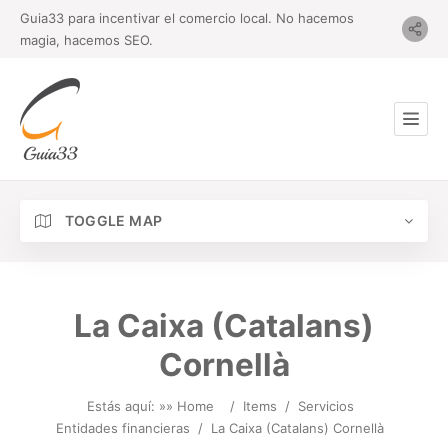
Guia33 para incentivar el comercio local. No hacemos
magia, hacemos SEO.
TOGGLE MAP
La Caixa (Catalans)
Cornellà
Estás aquí: »
» Home
/
Items
/
Servicios
Entidades financieras
/
La Caixa (Catalans) Cornellà