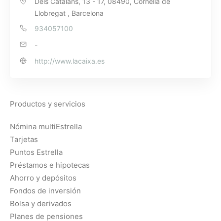
Dels Catalans, 13 - 17, 08490, Cornellà de
Llobregat , Barcelona
934057100
-
http://www.lacaixa.es
Productos y servicios
Nómina multiEstrella
Tarjetas
Puntos Estrella
Préstamos e hipotecas
Ahorro y depósitos
Fondos de inversión
Bolsa y derivados
Planes de pensiones