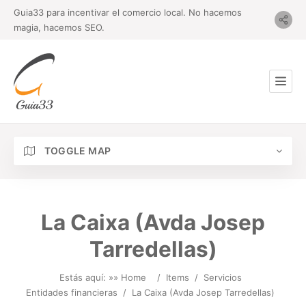
Guia33 para incentivar el comercio local. No hacemos
magia, hacemos SEO.
TOGGLE MAP
La Caixa (Avda Josep
Tarredellas)
Estás aquí: »
» Home
/
Items
/
Servicios
Entidades financieras
/
La Caixa (Avda Josep Tarredellas)