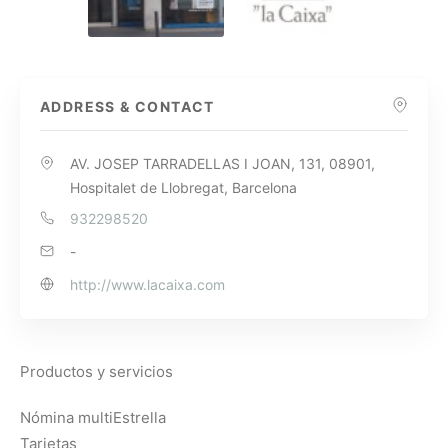
ADDRESS & CONTACT
AV. JOSEP TARRADELLAS I JOAN, 131, 08901,
Hospitalet de Llobregat, Barcelona
932298520
-
http://www.lacaixa.com
Productos y servicios
Nómina multiEstrella
Tarjetas