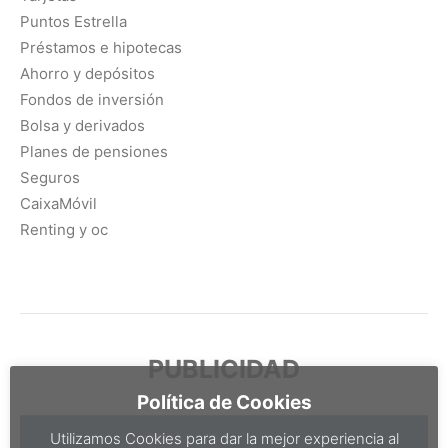
Puntos Estrella
Préstamos e hipotecas
Ahorro y depósitos
Fondos de inversión
Bolsa y derivados
Planes de pensiones
Seguros
CaixaMóvil
Renting y oc
PUBLICIDAD
Política de Cookies
Utilizamos Cookies para dar la mejor experiencia al