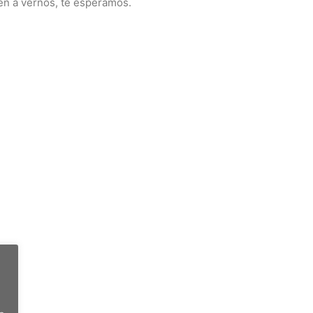
Ven a vernos, te esperamos.