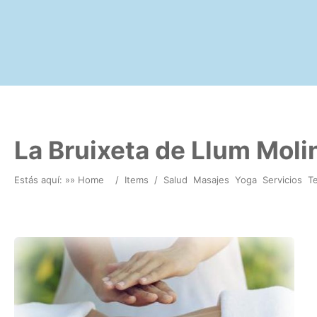
La Bruixeta de Llum Moli
Estás aquí: »
» Home
/
Items
/
Salud
Masajes
Yoga
Servicios
Te