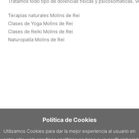
Tratamos todo tipo de dolencias físicas y psicosomáticas. 
Terapias naturales Molins de Rei
Clases de Yoga Molins de Rei
Clases de Reiki Molins de Rei
Naturopatía Molins de Rei
Política de Cookies
Utilizamos Cookies para dar la mejor experiencia al usuario en