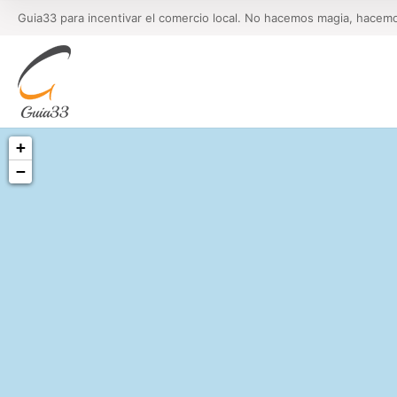
Guia33 para incentivar el comercio local. No hacemos magia, hacem
+
−