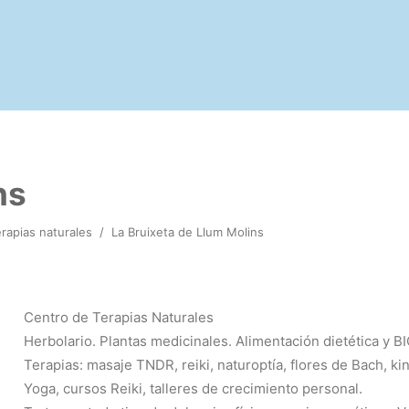
ns
rapias naturales
/
La Bruixeta de Llum Molins
Centro de Terapias Naturales
Herbolario. Plantas medicinales. Alimentación dietética y BI
Terapias: masaje TNDR, reiki, naturoptía, flores de Bach, k
Yoga, cursos Reiki, talleres de crecimiento personal.