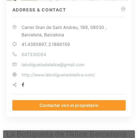
ADDRESS & CONTACT
Carrer Gran de Sant Andreu, 189, 08030 ,
Barcelona, Barcelona
41.4395897, 2.1886159
647339064
labotiguetadelalice@gmail.com
http://www.labotiguetadelalice.com/
Contactar con el propietario
La Botigueta de l’Alice Barcelona