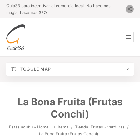
Guia33 para incentivar el comercio local. No hacemos
magia, hacemos SEO.
TOGGLE MAP
La Bona Fruita (Frutas
Conchi)
Estás aquí: »
» Home
/
Items
/
Tienda
Frutas - verduras
/
La Bona Fruita (Frutas Conchi)