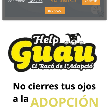
contenido.
Cookies
PERSONALIZAR
ACEPTAR
RECHAZAR