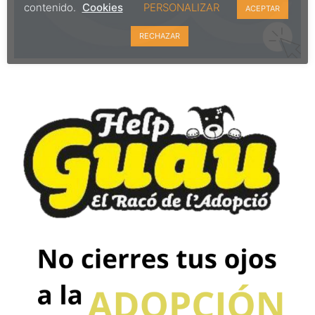
contenido.
Cookies
PERSONALIZAR
ACEPTAR
RECHAZAR