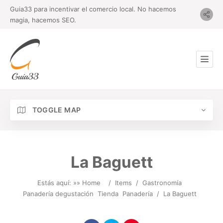
Guia33 para incentivar el comercio local. No hacemos
magia, hacemos SEO.
TOGGLE MAP
La Baguett
Estás aquí: »
» Home
/
Items
/
Gastronomía
Panadería degustación
Tienda
Panadería
/
La Baguett