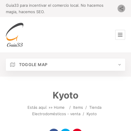
Guia33 para incentivar el comercio local. No hacemos
magia, hacemos SEO.
TOGGLE MAP
Kyoto
Estás aquí: »
» Home
/
Items
/
Tienda
Electrodomésticos - venta
/
Kyoto