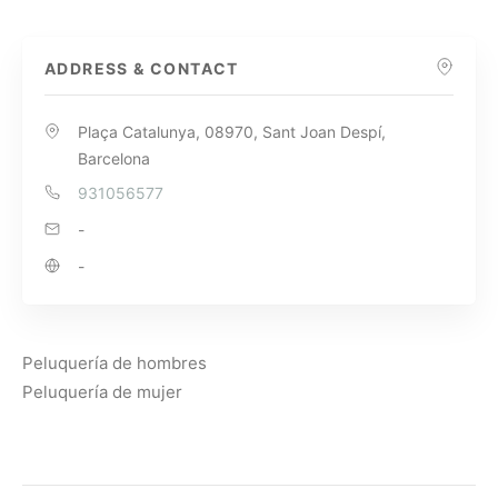
ADDRESS & CONTACT
Plaça Catalunya, 08970, Sant Joan Despí,
Barcelona
931056577
-
-
Peluquería de hombres
Peluquería de mujer