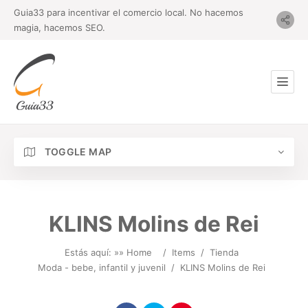
Guia33 para incentivar el comercio local. No hacemos
magia, hacemos SEO.
TOGGLE MAP
KLINS Molins de Rei
Estás aquí: »
» Home
/
Items
/
Tienda
Moda - bebe, infantil y juvenil
/
KLINS Molins de Rei