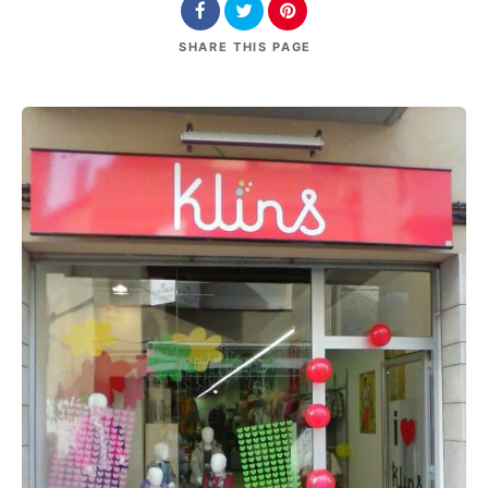
SHARE
THIS PAGE