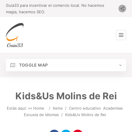
Guia33 para incentivar el comercio local. No hacemos
magia, hacemos SEO.
TOGGLE MAP
Kids&Us Molins de Rei
Estás aquí: »
» Home
/
Items
/
Centro educativo
Academias
Escuela de Idiomas
/
Kids&Us Molins de Rei