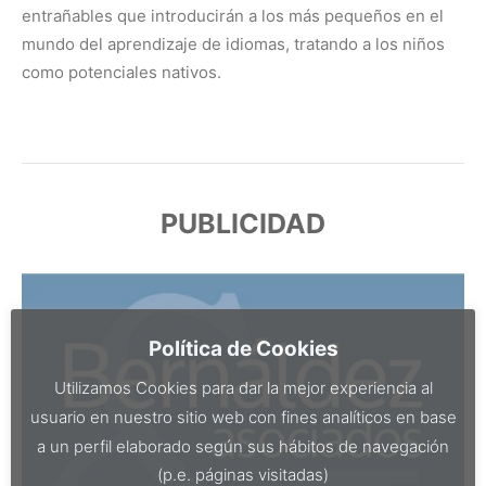
entrañables que introducirán a los más pequeños en el
mundo del aprendizaje de idiomas, tratando a los niños
como potenciales nativos.
PUBLICIDAD
Política de Cookies
Utilizamos Cookies para dar la mejor experiencia al
usuario en nuestro sitio web con fines analíticos en base
a un perfil elaborado según sus hábitos de navegación
(p.e. páginas visitadas)