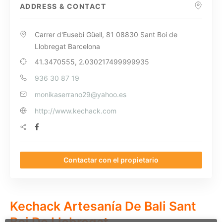
ADDRESS & CONTACT
Carrer d'Eusebi Güell, 81 08830 Sant Boi de
Llobregat Barcelona
41.3470555, 2.030217499999935
936 30 87 19
monikaserrano29@yahoo.es
http://www.kechack.com
Contactar con el propietario
Kechack Artesanía De Bali Sant