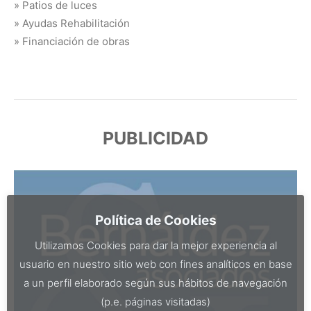
» Patios de luces
» Ayudas Rehabilitación
» Financiación de obras
PUBLICIDAD
Política de Cookies
Utilizamos Cookies para dar la mejor experiencia al
usuario en nuestro sitio web con fines analíticos en base
a un perfil elaborado según sus hábitos de navegación
(p.e. páginas visitadas)