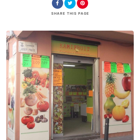
SHARE
THIS PAGE