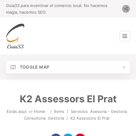
Guia33 para incentivar el comercio local. No hacemos
magia, hacemos SEO.
TOGGLE MAP
K2 Assessors El Prat
Estás aquí: »
» Home
/
Items
/
Servicios
Asesoría - Gestoría
Consultoria
Gestoría
/
K2 Assessors El Prat