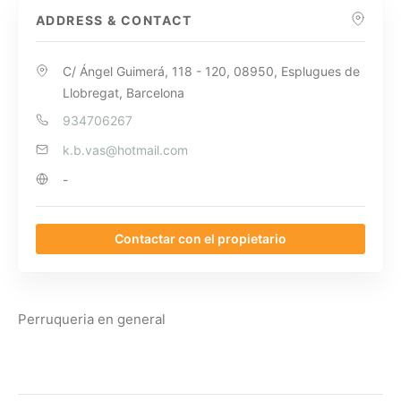
ADDRESS & CONTACT
C/ Ángel Guimerá, 118 - 120, 08950, Esplugues de
Llobregat, Barcelona
934706267
k.b.vas@hotmail.com
-
Contactar con el propietario
Perruqueria en general