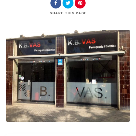
SHARE
THIS PAGE