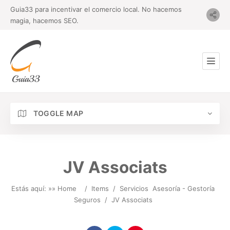
Guia33 para incentivar el comercio local. No hacemos
magia, hacemos SEO.
TOGGLE MAP
JV Associats
Estás aquí: »
» Home
/
Items
/
Servicios
Asesoría - Gestoría
Seguros
/
JV Associats