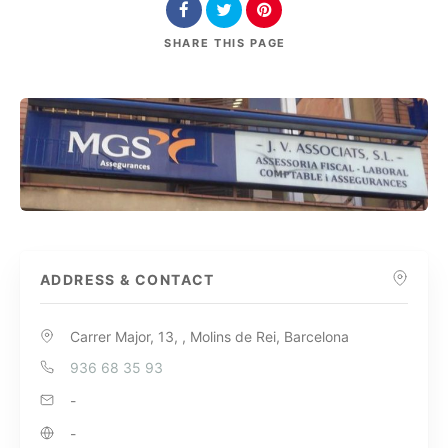
SHARE
THIS PAGE
ADDRESS & CONTACT
Carrer Major, 13, , Molins de Rei, Barcelona
936 68 35 93
-
-