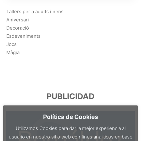
Tallers per a adults i nens
Aniversari
Decoració
Esdeveniments
Jocs
Màgia
PUBLICIDAD
Política de Cookies
Utilizamos Cookies para dar la mejor experiencia al
usuario en nuestro sitio web con fines analíticos en base