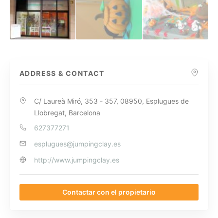
ADDRESS & CONTACT
C/ Laureà Miró, 353 - 357, 08950, Esplugues de
Llobregat, Barcelona
627377271
esplugues@jumpingclay.es
http://www.jumpingclay.es
Contactar con el propietario