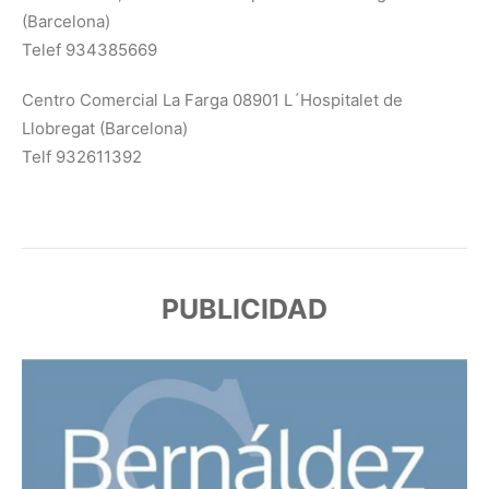
(Barcelona)
Telef 934385669
Centro Comercial La Farga 08901 L´Hospitalet de
Llobregat (Barcelona)
Telf 932611392
PUBLICIDAD