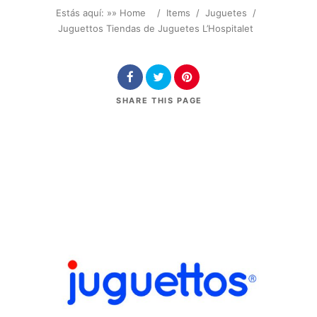
Estás aquí: »
» Home
/
Items
/
Juguetes
/
Juguettos Tiendas de Juguetes L’Hospitalet
SHARE
THIS PAGE