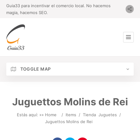
Guia33 para incentivar el comercio local. No hacemos
magia, hacemos SEO.
TOGGLE MAP
Juguettos Molins de Rei
Estás aquí: »
» Home
/
Items
/
Tienda
Juguetes
/
Juguettos Molins de Rei