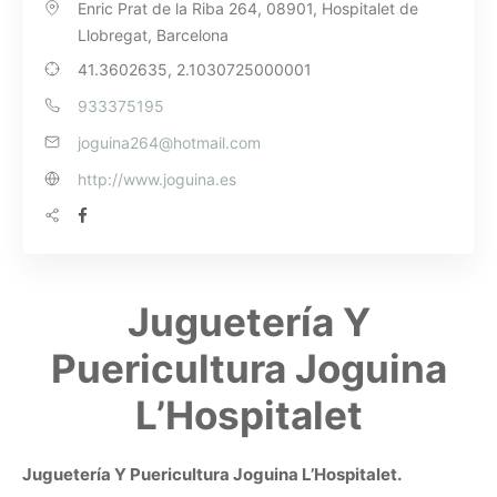
Enric Prat de la Riba 264, 08901, Hospitalet de
Llobregat, Barcelona
41.3602635, 2.1030725000001
933375195
joguina264@hotmail.com
http://www.joguina.es
Juguetería Y
Puericultura Joguina
L’Hospitalet
Juguetería Y Puericultura Joguina L’Hospitalet.