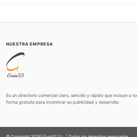
NUESTRA EMPRESA
Es un directorio comercial claro, sencillo y rápido que incluye a 
forma gratuita para incentivar su publicidad y desarrollo.
© Copyright 2026| Guia33 S.L. | Todos los derechos reservados