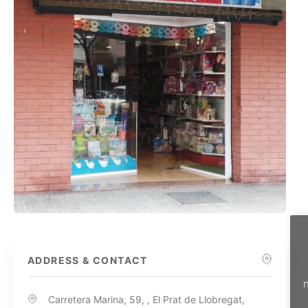
ADDRESS & CONTACT
n
Carretera Marina, 59, , El Prat de Llobregat,