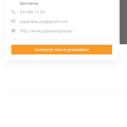
Barcelona
93 186 77 62
jugueteria.pla@gmail.com
http://www.jugueteriapla.es/
Contactar con el propietario