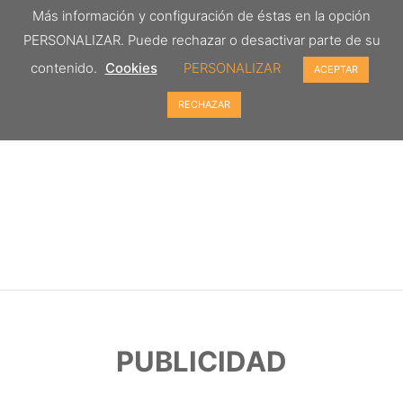
Más información y configuración de éstas en la opción
PERSONALIZAR. Puede rechazar o desactivar parte de su
contenido.
Cookies
PERSONALIZAR
ACEPTAR
RECHAZAR
PUBLICIDAD