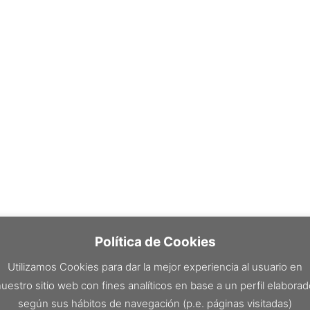
Política de Cookies
Utilizamos Cookies para dar la mejor experiencia al usuario en
uestro sitio web con fines analíticos en base a un perfil elabora
según sus hábitos de navegación (p.e. páginas visitadas)