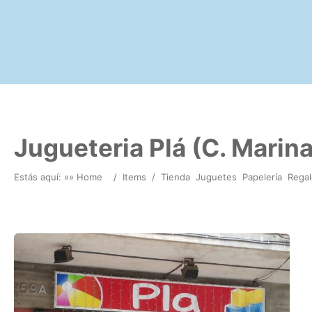
Jugueteria Plá (C. Marina
Estás aquí: »
» Home
/
Items
/
Tienda
Juguetes
Papelería
Regal