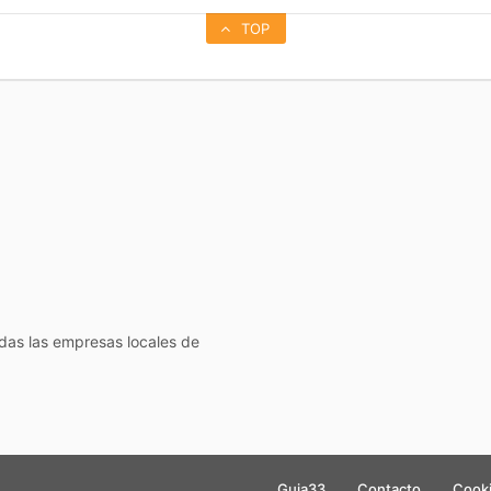
TOP
todas las empresas locales de
Guia33
Contacto
Cook