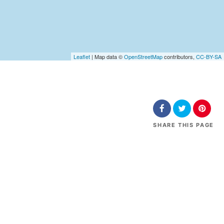
Leaflet
| Map data ©
OpenStreetMap
contributors,
CC-BY-SA
SHARE
THIS PAGE