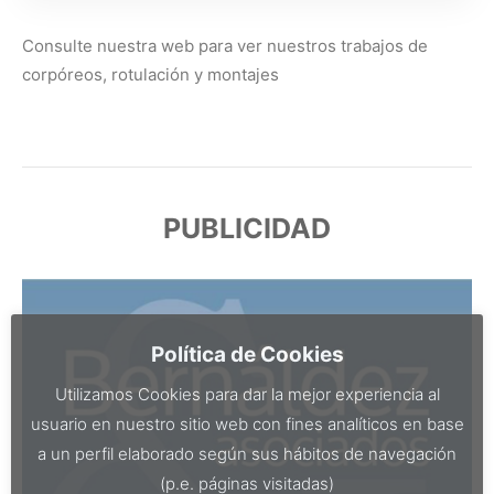
Consulte nuestra web para ver nuestros trabajos de
corpóreos, rotulación y montajes
PUBLICIDAD
Política de Cookies
Utilizamos Cookies para dar la mejor experiencia al
usuario en nuestro sitio web con fines analíticos en base
a un perfil elaborado según sus hábitos de navegación
(p.e. páginas visitadas)