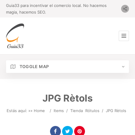
Guia33 para incentivar el comercio local. No hacemos
magia, hacemos SEO.
TOGGLE MAP
JPG Rètols
Estás aquí: »
» Home
/
Items
/
Tienda
Rótulos
/
JPG Rètols