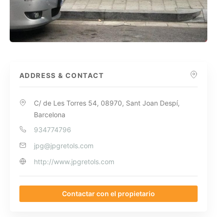
ADDRESS & CONTACT
C/ de Les Torres 54, 08970, Sant Joan Despí,
Barcelona
934774796
jpg@jpgretols.com
http://www.jpgretols.com
Contactar con el propietario