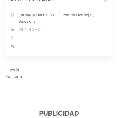
Carretera Marina, 33, , El Prat de Llobregat,
Barcelona
93 478 39 53
-
-
Joyería
Relojería
PUBLICIDAD