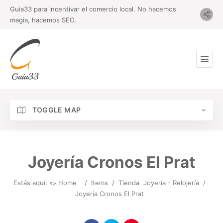
Guia33 para incentivar el comercio local. No hacemos
magia, hacemos SEO.
TOGGLE MAP
Joyería Cronos El Prat
Estás aquí: »
» Home
/
Items
/
Tienda
Joyería - Relojería
/
Joyería Cronos El Prat