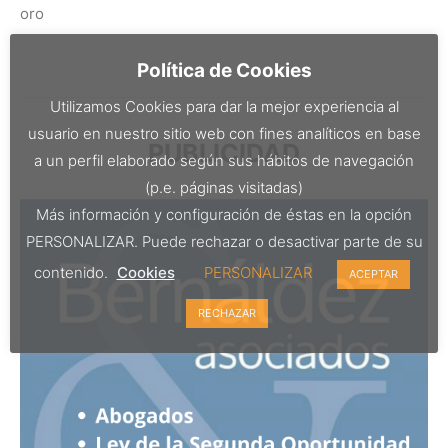
oro
Política de Cookies
Utilizamos Cookies para dar la mejor experiencia al
usuario en nuestro sitio web con fines analíticos en base
PUBLICIDAD
a un perfil elaborado según sus hábitos de navegación
(p.e. páginas visitadas)
Más información y configuración de éstas en la opción
PERSONALIZAR. Puede rechazar o desactivar parte de su
contenido.
Cookies
PERSONALIZAR
ACEPTAR
RECHAZAR