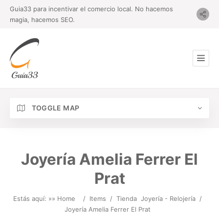
Guia33 para incentivar el comercio local. No hacemos
magia, hacemos SEO.
TOGGLE MAP
Joyería Amelia Ferrer El
Prat
Estás aquí: »
» Home
/
Items
/
Tienda
Joyería - Relojería
/
Joyería Amelia Ferrer El Prat