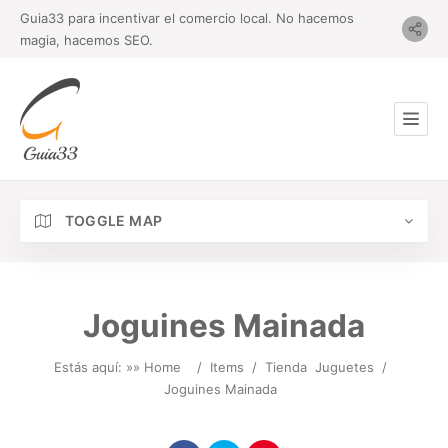
Guia33 para incentivar el comercio local. No hacemos
magia, hacemos SEO.
TOGGLE MAP
Joguines Mainada
Estás aquí: »
» Home
/
Items
/
Tienda
Juguetes
/
Joguines Mainada