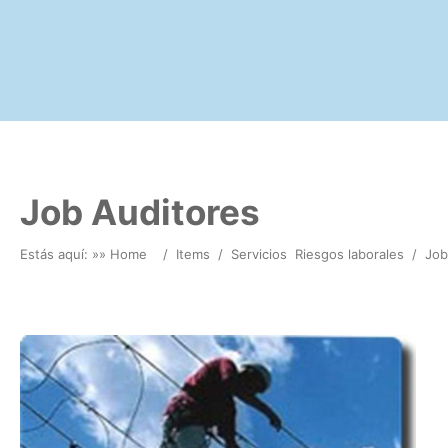
Job Auditores
Estás aquí: »
» Home
/
Items
/
Servicios
Riesgos laborales
/
Job