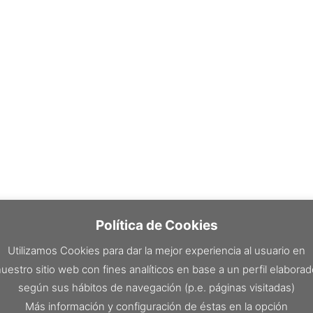
Política de Cookies
Utilizamos Cookies para dar la mejor experiencia al usuario en
uestro sitio web con fines analíticos en base a un perfil elabora
según sus hábitos de navegación (p.e. páginas visitadas)
Más información y configuración de éstas en la opción