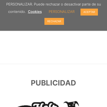
PERSONALIZAR. Puede rechazar o desactivar parte de su
contenido.
Cookies
PERSONALIZAR
ACEPTAR
RECHAZAR
PUBLICIDAD