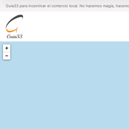
Guia33 para incentivar el comercio local. No hacemos magia, hacem
+
−