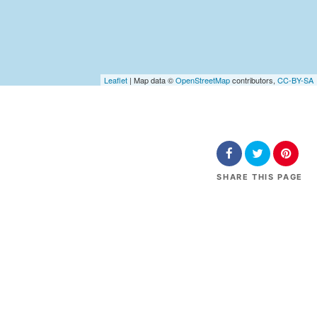
Leaflet
| Map data ©
OpenStreetMap
contributors,
CC-BY-SA
SHARE
THIS PAGE