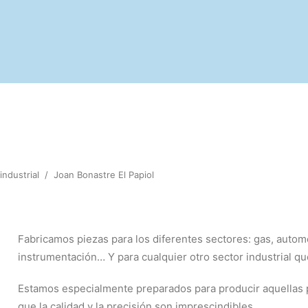
industrial
/
Joan Bonastre El Papiol
Fabricamos piezas para los diferentes sectores: gas, automo
instrumentación… Y para cualquier otro sector industrial qu
Estamos especialmente preparados para producir aquellas pie
que la calidad y la precisión son imprescindibles.