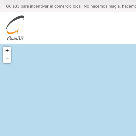
Guia33 para incentivar el comercio local. No hacemos magia, hacem
+
−