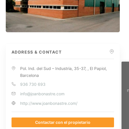
ADDRESS & CONTACT
Pol. Ind. del Sud – Industria, 35-37, , El Papiol,
Barcelona
936 730 693
n
info@joanbonastre.com
http://www.joanbonastre.com/
Contactar con el propietario