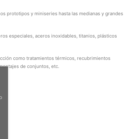
s prototipos y miniseries hasta las medianas y grandes
ros especiales, aceros inoxidables, titanios, plásticos
cción como tratamientos térmicos, recubrimientos
montajes de conjuntos, etc.
do