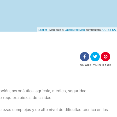
Leaflet
| Map data ©
OpenStreetMap
contributors,
CC-BY-SA
SHARE
THIS PAGE
ción, aeronáutica, agrícola, médico, seguridad,
e requiera piezas de calidad.
zas complejas y de alto nivel de dificultad técnica en las