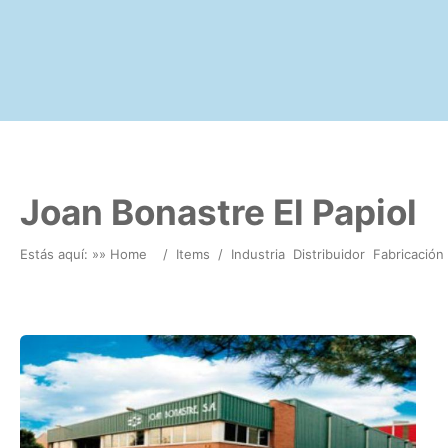
Joan Bonastre El Papiol
Estás aquí: »
» Home
/
Items
/
Industria
Distribuidor
Fabricación 