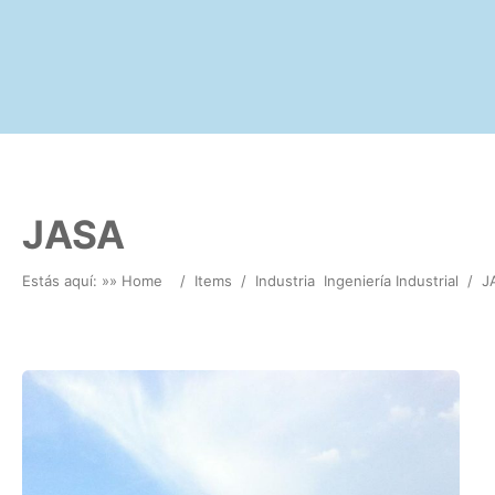
JASA
Estás aquí: »
» Home
/
Items
/
Industria
Ingeniería Industrial
/
J