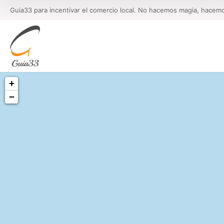
Guia33 para incentivar el comercio local. No hacemos magia, hacem
+
−