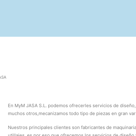
ASA
En MyM JASA S.L. podemos ofrecerles servicios de diseño, 
muchos otros,mecanizamos todo tipo de piezas en gran var
Nuestros principales clientes son fabricantes de maquinaria
utillajes, es por eso que ofrecemos los servicios de diseño y