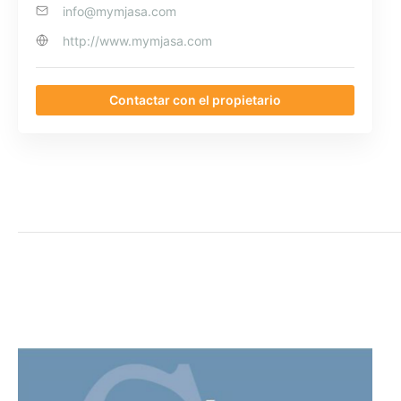
info@mymjasa.com
http://www.mymjasa.com
Contactar con el propietario