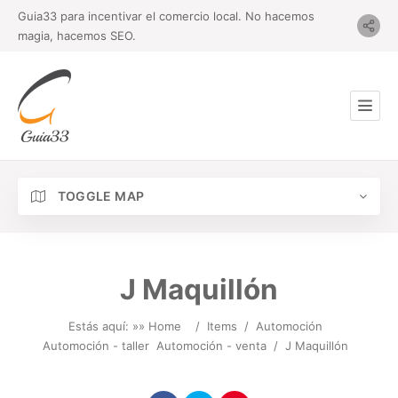
Guia33 para incentivar el comercio local. No hacemos
magia, hacemos SEO.
TOGGLE MAP
J Maquillón
Estás aquí: »
» Home
/
Items
/
Automoción
Automoción - taller
Automoción - venta
/
J Maquillón