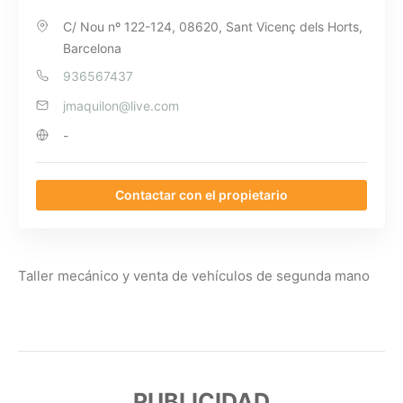
C/ Nou nº 122-124, 08620, Sant Vicenç dels Horts,
Barcelona
936567437
jmaquilon@live.com
-
Contactar con el propietario
Taller mecánico y venta de vehículos de segunda mano
PUBLICIDAD