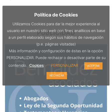
Política de Cookies
Utilizamos Cookies para dar la mejor experiencia al
usuario en nuestro sitio web con fines analíticos en base
PUBLICIDAD
a un perfil elaborado según sus hábitos de navegación
(p.e. páginas visitadas)
Más información y configuración de éstas en la opción
PERSONALIZAR. Puede rechazar o desactivar parte de su
contenido.
Cookies
PERSONALIZAR
ACEPTAR
RECHAZAR