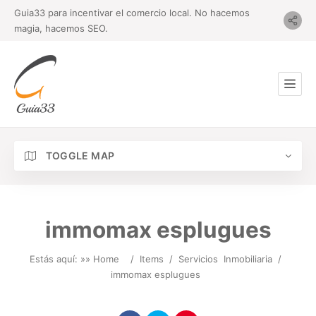
Guia33 para incentivar el comercio local. No hacemos
magia, hacemos SEO.
TOGGLE MAP
immomax esplugues
Estás aquí: »
» Home
/
Items
/
Servicios
Inmobiliaria
/
immomax esplugues