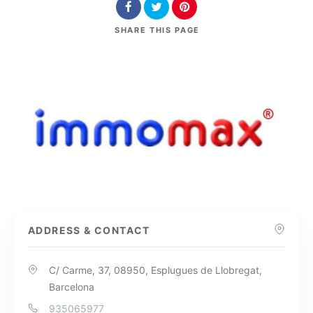
SHARE
THIS PAGE
ADDRESS & CONTACT
C/ Carme, 37, 08950, Esplugues de Llobregat,
Barcelona
935065977