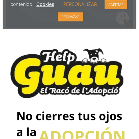
contenido.
Cookies
PERSONALIZAR
ACEPTAR
RECHAZAR