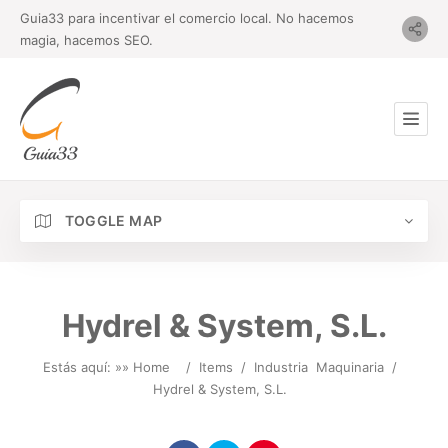
Guia33 para incentivar el comercio local. No hacemos
magia, hacemos SEO.
TOGGLE MAP
Hydrel & System, S.L.
Estás aquí: »
» Home
/
Items
/
Industria
Maquinaria
/
Hydrel & System, S.L.