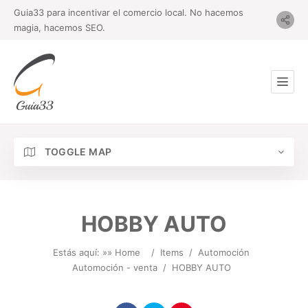
Guia33 para incentivar el comercio local. No hacemos
magia, hacemos SEO.
TOGGLE MAP
HOBBY AUTO
Estás aquí: »
» Home
/
Items
/
Automoción
Automoción - venta
/
HOBBY AUTO