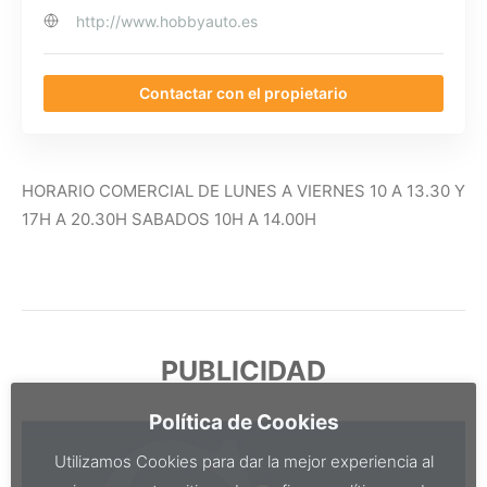
http://www.hobbyauto.es
Contactar con el propietario
HORARIO COMERCIAL DE LUNES A VIERNES 10 A 13.30 Y
17H A 20.30H SABADOS 10H A 14.00H
PUBLICIDAD
Política de Cookies
Utilizamos Cookies para dar la mejor experiencia al