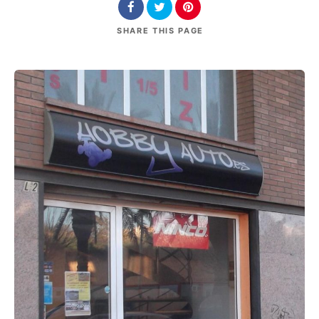
SHARE
THIS PAGE