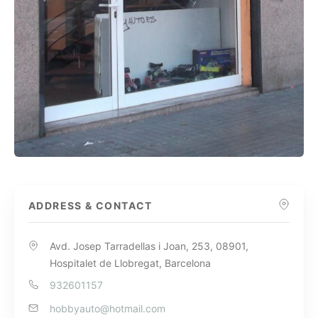
ADDRESS & CONTACT
Avd. Josep Tarradellas i Joan, 253, 08901,
Hospitalet de Llobregat, Barcelona
932601157
hobbyauto@hotmail.com