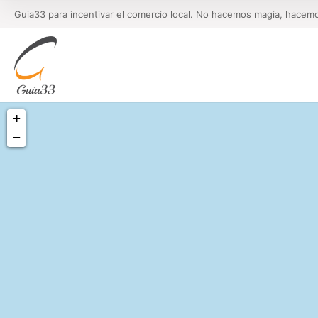
Guia33 para incentivar el comercio local. No hacemos magia, hacem
+
−