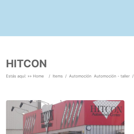
HITCON
Estás aquí: »
» Home
/
Items
/
Automoción
Automoción - taller
/