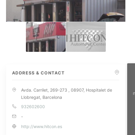
ADDRESS & CONTACT
Avda. Carrilet, 269-273 , 08907, Hospitalet de
n
Llobregat, Barcelona
932602600
-
http://www.hitcon.es