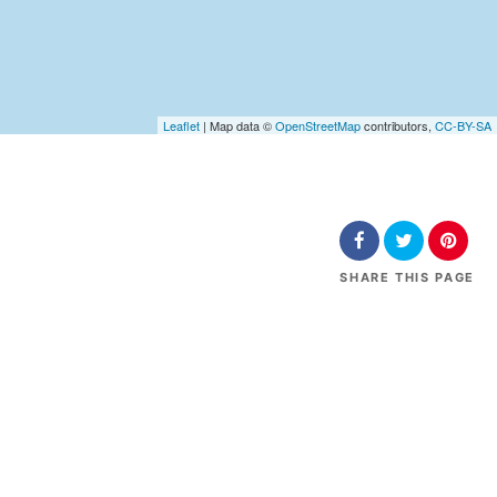
Leaflet
| Map data ©
OpenStreetMap
contributors,
CC-BY-SA
SHARE
THIS PAGE