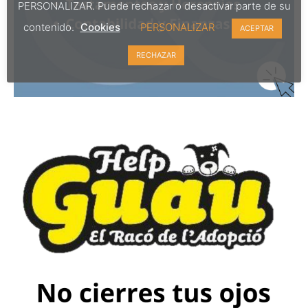
PERSONALIZAR. Puede rechazar o desactivar parte de su
contenido.
Cookies
PERSONALIZAR
ACEPTAR
RECHAZAR