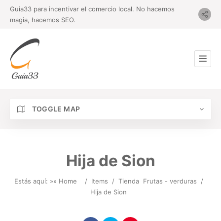
Guia33 para incentivar el comercio local. No hacemos
magia, hacemos SEO.
TOGGLE MAP
Hija de Sion
Estás aquí: »
» Home
/
Items
/
Tienda
Frutas - verduras
/
Hija de Sion