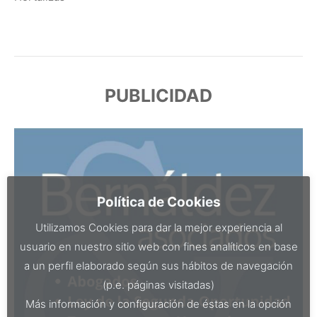
PUBLICIDAD
Política de Cookies
Utilizamos Cookies para dar la mejor experiencia al
usuario en nuestro sitio web con fines analíticos en base
a un perfil elaborado según sus hábitos de navegación
(p.e. páginas visitadas)
Más información y configuración de éstas en la opción