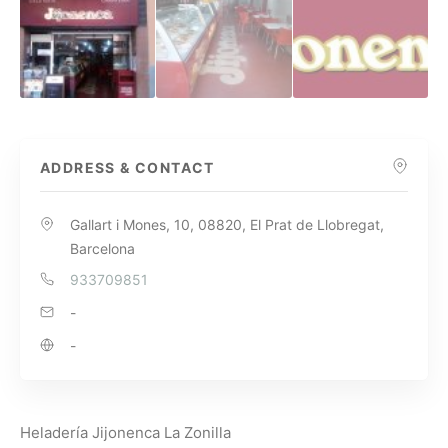
ADDRESS & CONTACT
Gallart i Mones, 10, 08820, El Prat de Llobregat,
Barcelona
933709851
-
-
Heladería Jijonenca La Zonilla