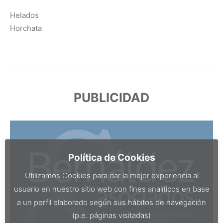
Helados
Horchata
PUBLICIDAD
Política de Cookies
Utilizamos Cookies para dar la mejor experiencia al
usuario en nuestro sitio web con fines analíticos en base
a un perfil elaborado según sus hábitos de navegación
(p.e. páginas visitadas)