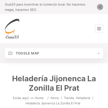
Guia33 para incentivar el comercio local. No hacemos
magia, hacemos SEO.
TOGGLE MAP
Heladería Jijonenca La
Zonilla El Prat
Estás aquí: »
» Home
/
Items
/
Tienda
Heladería
/
Heladería Jijonenca La Zonilla El Prat