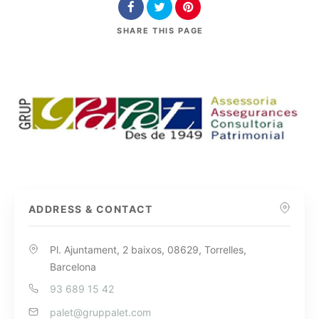
SHARE
THIS PAGE
ADDRESS & CONTACT
Pl. Ajuntament, 2 baixos, 08629, Torrelles,
Barcelona
93 689 15 42
palet@gruppalet.com